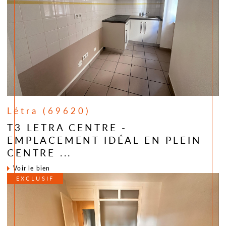
Létra (69620)
T3 LETRA CENTRE -
EMPLACEMENT IDÉAL EN PLEIN
CENTRE ...
voir le bien
EXCLUSIF