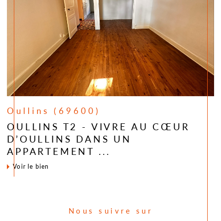
Oullins (69600)
OULLINS T2 - VIVRE AU CŒUR
D’OULLINS DANS UN
APPARTEMENT ...
voir le bien
Nous suivre sur