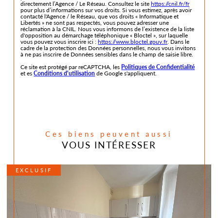
directement l’Agence / Le Réseau. Consultez le site
https://cnil.fr/fr
pour plus d’informations sur vos droits. Si vous estimez, après avoir
contacté l'Agence / le Réseau, que vos droits « Informatique et
Libertés » ne sont pas respectés, vous pouvez adresser une
réclamation à la CNIL. Nous vous informons de l’existence de la liste
d'opposition au démarchage téléphonique « Bloctel », sur laquelle
vous pouvez vous inscrire ici :
https://www.bloctel.gouv.fr
. Dans le
cadre de la protection des Données personnelles, nous vous invitons
à ne pas inscrire de Données sensibles dans le champ de saisie libre.
Ce site est protégé par reCAPTCHA, les
Politiques de Confidentialité
et es
Conditions d'utilisation
de Google s'appliquent.
Ces biens peuvent aussi
VOUS INTÉRESSER
EXCLUSIF