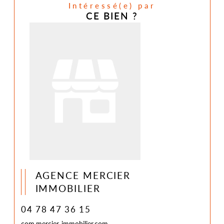
Intéressé(e) par
CE BIEN ?
AGENCE MERCIER
IMMOBILIER
04 78 47 36 15
com.mercier-immobilier.com