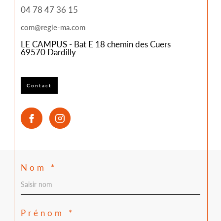
04 78 47 36 15
com@regie-ma.com
LE CAMPUS - Bat E 18 chemin des Cuers
69570
Dardilly
Contact
Nom *
Prénom *