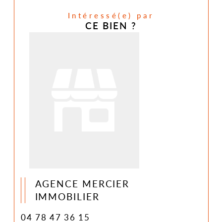
Intéressé(e) par
CE BIEN ?
AGENCE MERCIER
IMMOBILIER
04 78 47 36 15