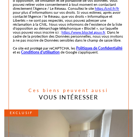
d’opposition, de limitation et de portabilité de vos données. Vous
pouvez retirer votre consentement à tout moment en contactant
directement l’Agence / Le Réseau. Consultez le site
https://cnil.fr/fr
pour plus d’informations sur vos droits. Si vous estimez, après avoir
contacté l'Agence / le Réseau, que vos droits « Informatique et
Libertés » ne sont pas respectés, vous pouvez adresser une
réclamation à la CNIL. Nous vous informons de l’existence de la liste
d'opposition au démarchage téléphonique « Bloctel », sur laquelle
vous pouvez vous inscrire ici :
https://www.bloctel.gouv.fr
. Dans le
cadre de la protection des Données personnelles, nous vous invitons
à ne pas inscrire de Données sensibles dans le champ de saisie libre.
Ce site est protégé par reCAPTCHA, les
Politiques de Confidentialité
et es
Conditions d'utilisation
de Google s'appliquent.
Ces biens peuvent aussi
VOUS INTÉRESSER
EXCLUSIF