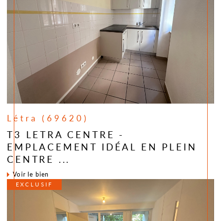
Létra (69620)
T3 LETRA CENTRE -
EMPLACEMENT IDÉAL EN PLEIN
CENTRE ...
voir le bien
EXCLUSIF