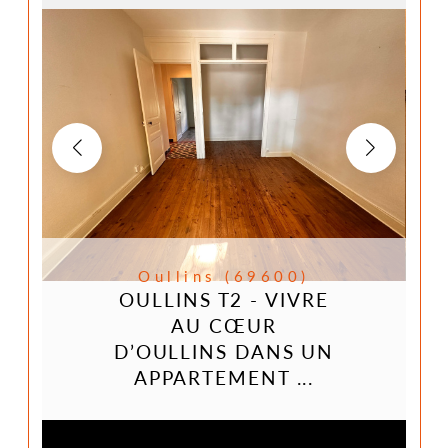
Oullins (69600)
OULLINS T2 - VIVRE
AU CŒUR
D’OULLINS DANS UN
APPARTEMENT ...