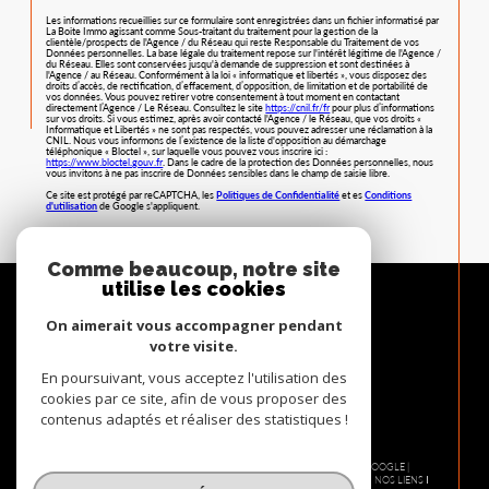
Les informations recueillies sur ce formulaire sont enregistrées dans un fichier informatisé par
La Boite Immo agissant comme Sous-traitant du traitement pour la gestion de la
clientèle/prospects de l'Agence / du Réseau qui reste Responsable du Traitement de vos
Données personnelles. La base légale du traitement repose sur l'intérêt légitime de l'Agence /
du Réseau. Elles sont conservées jusqu'à demande de suppression et sont destinées à
l'Agence / au Réseau. Conformément à la loi « informatique et libertés », vous disposez des
droits d’accès, de rectification, d’effacement, d’opposition, de limitation et de portabilité de
vos données. Vous pouvez retirer votre consentement à tout moment en contactant
directement l’Agence / Le Réseau. Consultez le site
https://cnil.fr/fr
pour plus d’informations
sur vos droits. Si vous estimez, après avoir contacté l'Agence / le Réseau, que vos droits «
Informatique et Libertés » ne sont pas respectés, vous pouvez adresser une réclamation à la
CNIL. Nous vous informons de l’existence de la liste d'opposition au démarchage
téléphonique « Bloctel », sur laquelle vous pouvez vous inscrire ici :
https://www.bloctel.gouv.fr
. Dans le cadre de la protection des Données personnelles, nous
vous invitons à ne pas inscrire de Données sensibles dans le champ de saisie libre.
Ce site est protégé par reCAPTCHA, les
Politiques de Confidentialité
et es
Conditions
d'utilisation
de Google s'appliquent.
Comme beaucoup, notre site
utilise les cookies
On aimerait vous accompagner pendant
votre visite.
En poursuivant, vous acceptez l'utilisation des
cookies par ce site, afin de vous proposer des
contenus adaptés et réaliser des statistiques !
© 2026 | TOUS DROITS RÉSERVÉS | TRADUCTION POWERED BY GOOGLE |
NOS HONORAIRES
PLAN DU SITE
MENTIONS LÉGALES
ADMIN
NOS LIENS