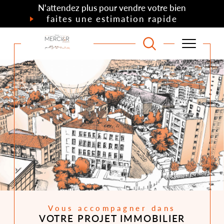
N'attendez plus pour vendre votre bien
faites une estimation rapide
Vous accompagner dans
VOTRE PROJET IMMOBILIER