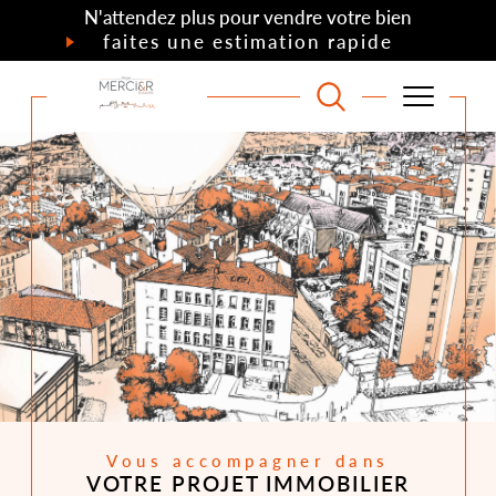
N'attendez plus pour vendre votre bien
faites une estimation rapide
Vous accompagner dans
VOTRE PROJET IMMOBILIER