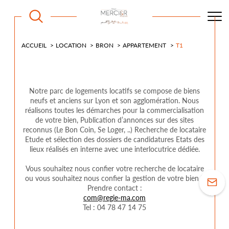
ACCUEIL
LOCATION
BRON
APPARTEMENT
T1
Notre parc de logements locatifs se compose de biens
neufs et anciens sur Lyon et son agglomération. Nous
réalisons toutes les démarches pour la commercialisation
de votre bien, Publication d’annonces sur des sites
reconnus (Le Bon Coin, Se Loger, ..) Recherche de locataire
Etude et sélection des dossiers de candidatures Etats des
lieux réalisés en interne avec une interlocutrice dédiée.
Vous souhaitez nous confier votre recherche de locataire
ou vous souhaitez nous confier la gestion de votre bien ?
Prendre contact :
com@regie-ma.com
Tel : 04 78 47 14 75