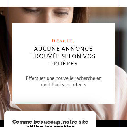
Désolé,
AUCUNE ANNONCE
TROUVÉE SELON VOS
CRITÈRES
Effectuez une nouvelle recherche en
modifiant vos critères
Comme beaucoup, notre site
utilise les cookies